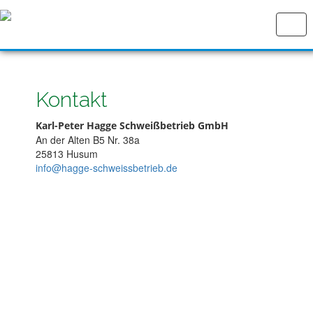
Togg
navi
Kontakt
Karl-Peter Hagge Schweißbetrieb GmbH
An der Alten B5 Nr. 38a
25813 Husum
info@hagge-schweissbetrieb.de